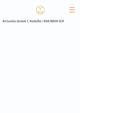
Αντωνίου Δούνα 1, Χαλκίδα |
694 8800 631
© 2022 by
RebootMedia.gr